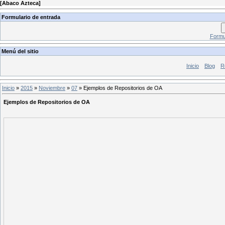
[
Abaco Azteca
]
Formulario de entrada
Formul
Menú del sitio
Inicio
Blog
R
Inicio
»
2015
»
Noviembre
»
07
» Ejemplos de Repositorios de OA
Ejemplos de Repositorios de OA