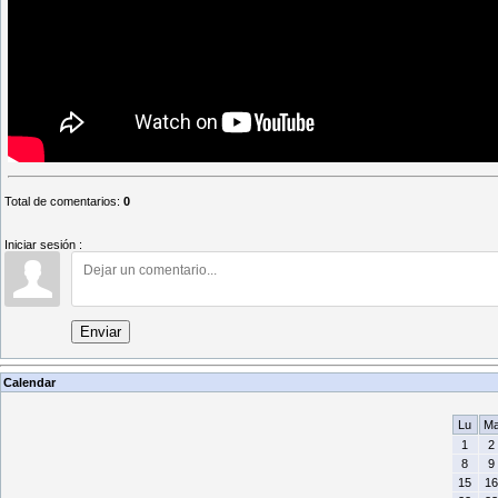
Total de comentarios
:
0
Iniciar sesión :
Enviar
Calendar
Lu
M
1
2
8
9
15
16