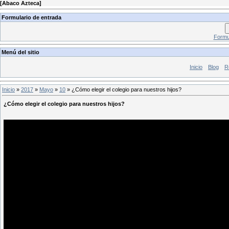
[
Abaco Azteca
]
Formulario de entrada
Formul
Menú del sitio
Inicio
Blog
R
Inicio
»
2017
»
Mayo
»
10
» ¿Cómo elegir el colegio para nuestros hijos?
¿Cómo elegir el colegio para nuestros hijos?