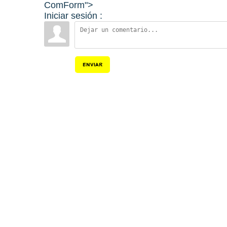
ComForm">
Iniciar sesión :
ENVIAR