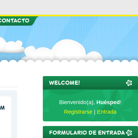
CONTACTO
WELCOME!
Bienvenido(a)
,
Huésped
!
PM
Registrarse
|
Entrada
FORMULARIO DE ENTRADA